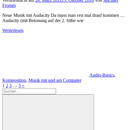
Veröffentlicht am
28. März 2011
13. Oktober 2016
von
Michael
Fromm
Neue Musik mit Audacity Da muss man erst mal drauf kommen …
Audacity (mit Betonung auf der 2. Silbe wie
Weiterlesen
Audio-Basics
,
Komposition
,
Musik mit und am Computer
Seitennummerierung
Nächste
1
2
3
…
5
»
Suchen
Beiträge
der
nach:
Beiträge