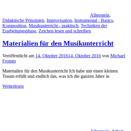
Allgemein
,
Didaktische Prinzipien
,
Improvisation
,
Instrumental - Basics
,
Komposition
,
Musikunterricht - praktisch
,
Techniken der
Erarbeitungsphase
,
Zeichen lesen und schreiben
Materialien für den Musikunterricht
Veröffentlicht am
14. Oktober 2016
14. Oktober 2016
von
Michael
Fromm
Materialien für den Musikunterricht Ich habe mir einen kleinen
Traum erfüllt und endlich das, was ich die ganzen Jahre in
Weiterlesen