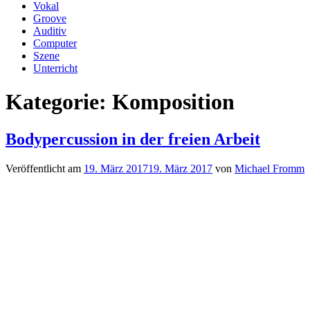
Vokal
Groove
Auditiv
Computer
Szene
Unterricht
Kategorie:
Komposition
Bodypercussion in der freien Arbeit
Veröffentlicht am
19. März 2017
19. März 2017
von
Michael Fromm