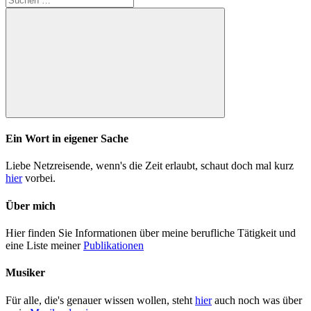
der
nach:
Beiträge
Suchen
Ein Wort in eigener Sache
Liebe Netzreisende, wenn's die Zeit erlaubt, schaut doch mal kurz
hier
vorbei.
Über mich
Hier finden Sie Informationen über meine berufliche Tätigkeit und
eine Liste meiner
Publikationen
Musiker
Für alle, die's genauer wissen wollen, steht
hier
auch noch was über