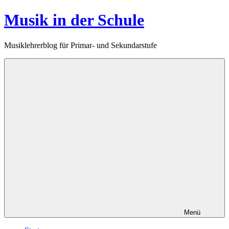
Zum
Musik in der Schule
Inhalt
springen
Musiklehrerblog für Primar- und Sekundarstufe
Menü