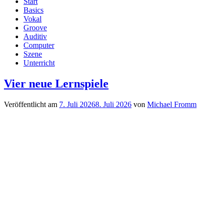
Start
Basics
Vokal
Groove
Auditiv
Computer
Szene
Unterricht
Vier neue Lernspiele
Veröffentlicht am
7. Juli 2026
8. Juli 2026
von
Michael Fromm