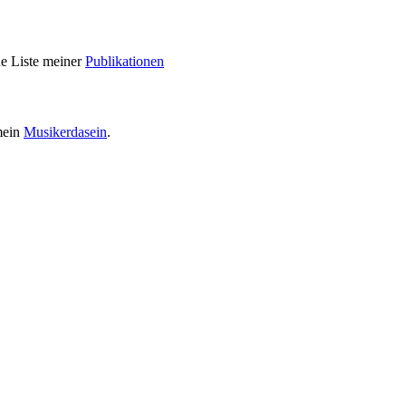
ne Liste meiner
Publikationen
mein
Musikerdasein
.