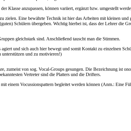
der Klasse anzupassen, können variiert, ergänzt bzw. umgestellt werde
t zu zielen. Eine bewährte Technik ist hier das Arbeiten mit kleinen u
(guten) Schülern übergeben. Wichtig hierbei ist, dass der Lehrer die Gr
ruppen gleichstark sind. Anschließend tauscht man die Stimmen.
ses agiert und sich auch hier bewegt und somit Kontakt zu einzelnen Sc
 unterstützen und zu motivieren!)
hre, zumeist von sog. Vocal-Groups gesungen. Die Bezeichnung ist onom
kanntesten Vertreter sind die Platters und die Drifters.
 mit einem Vocussionspattern begleitet werden können (Anm.: Eine Fül