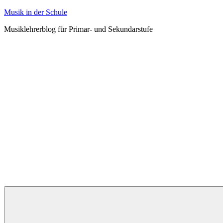
Zum
Musik in der Schule
Inhalt
Musiklehrerblog für Primar- und Sekundarstufe
springen