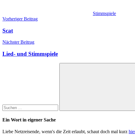
Stimmspiele
Beitragsnavigation
Vorheriger Beitrag
Scat
Nächster Beitrag
Lied- und Stimmspiele
Suchen
nach:
Suchen
Ein Wort in eigener Sache
Liebe Netzreisende, wenn's die Zeit erlaubt, schaut doch mal kurz
hie