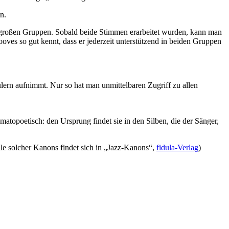
n.
nd großen Gruppen. Sobald beide Stimmen erarbeitet wurden, kann man
ooves so gut kennt, dass er jederzeit unterstützend in beiden Gruppen
hülern aufnimmt. Nur so hat man unmittelbaren Zugriff zu allen
atopoetisch: den Ursprung findet sie in den Silben, die der Sänger,
le solcher Kanons findet sich in „Jazz-Kanons“,
fidula-Verlag
)