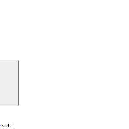
r
vorbei.