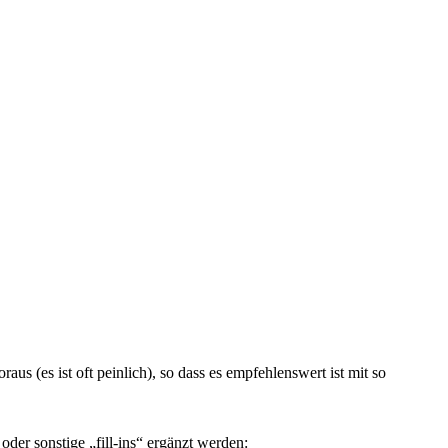
us (es ist oft peinlich), so dass es empfehlenswert ist mit so
der sonstige „fill-ins“ ergänzt werden: